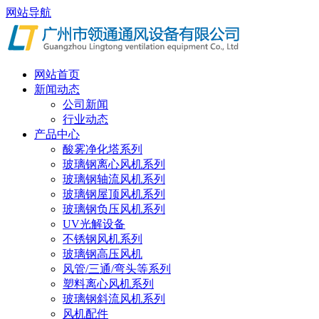
网站导航
网站首页
新闻动态
公司新闻
行业动态
产品中心
酸雾净化塔系列
玻璃钢离心风机系列
玻璃钢轴流风机系列
玻璃钢屋顶风机系列
玻璃钢负压风机系列
UV光解设备
不锈钢风机系列
玻璃钢高压风机
风管/三通/弯头等系列
塑料离心风机系列
玻璃钢斜流风机系列
风机配件