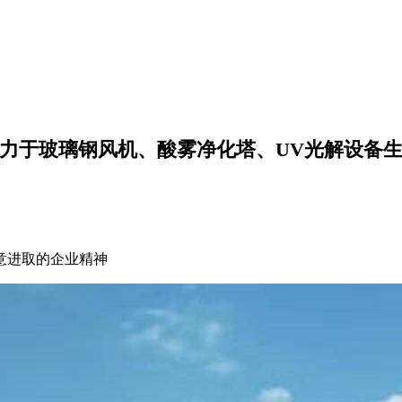
力于玻璃钢风机、酸雾净化塔、UV光解设备
意进取的企业精神