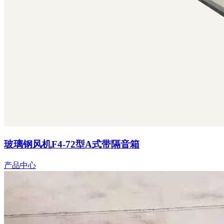
玻璃钢风机F4-72型A式带隔音箱
产品中心