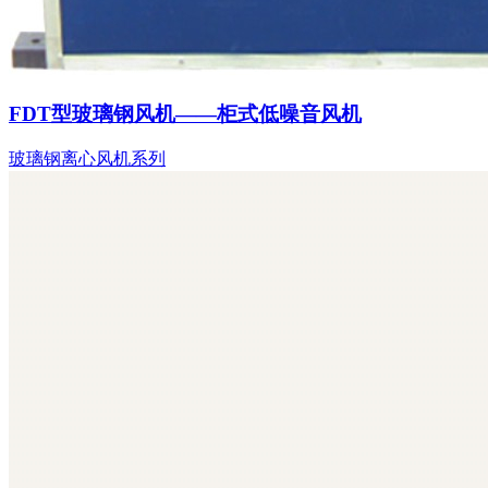
FDT型玻璃钢风机——柜式低噪音风机
玻璃钢离心风机系列