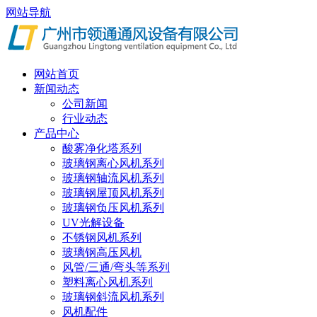
网站导航
网站首页
新闻动态
公司新闻
行业动态
产品中心
酸雾净化塔系列
玻璃钢离心风机系列
玻璃钢轴流风机系列
玻璃钢屋顶风机系列
玻璃钢负压风机系列
UV光解设备
不锈钢风机系列
玻璃钢高压风机
风管/三通/弯头等系列
塑料离心风机系列
玻璃钢斜流风机系列
风机配件